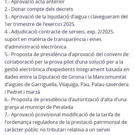
1.- Aprovació acta anterior
2.- Donar compte dels decrets
3.- Aprovació de la liquidació d’aigua i clavegueram del
1er trimestre de l’exercici 2025.
4.- Adjudicació contracte de serveis. exp. 2/2025.
suport en matèria de transparència i eines
d’administració electrònica
5.- Proposta de presidència d’aprovació del conveni de
col·laboració per la prova pilot d’una solució per a la
gestió electrònica d’expedients íntegrament basada en
dades entre la Diputació de Girona i la Mancomunitat
d’aigües de Garriguella, Vilajuïga, Pau, Palau-saverdera
i Pedret i marzà
6.- Proposta de presidència d’autorització d’alta d’una
granja al municipi de Peralada
7.- Aprovació provisional modificació de la tarifa de
l’ordenança reguladora de la prestació patrimonial de
caràcter públic no tributari relativa a un servei