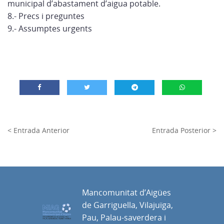
municipal d’abastament d’aigua potable.
8.- Precs i preguntes
9.- Assumptes urgents
< Entrada Anterior
Entrada Posterior >
Mancomunitat d’Aigües
de Garriguella, Vilajuïga,
Pau, Palau-saverdera i