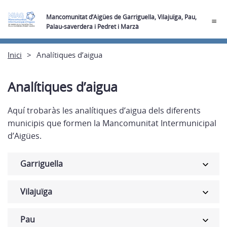
Mancomunitat d’Aigües de Garriguella, Vilajuïga, Pau,
Palau-saverdera i Pedret i Marzà
Inici
Analítiques d’aigua
Analítiques d’aigua
Aquí trobaràs les analítiques d’aigua dels diferents
municipis que formen la Mancomunitat Intermunicipal
d’Aigües.
Garriguella
Vilajuïga
Pau